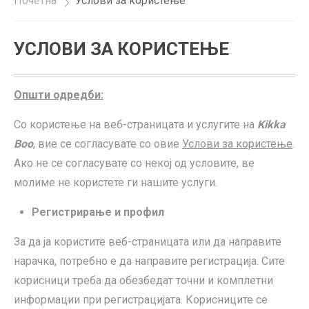
Почетна
»
Услови за користење
УСЛОВИ ЗА КОРИСТЕЊЕ
Општи одредби:
Со користење на веб-страницата и услугите на
Kikka
Boo
, вие се согласувате со овие
Услови за користење
.
Ако не се согласувате со некој од условите, ве
молиме не користете ги нашите услуги.
Регистрирање и профил
За да ја користите веб-страницата или да направите
нарачка, потребно е да направите регистрација. Сите
корисници треба да обезбедат точни и комплетни
информации при регистрацијата. Корисниците се