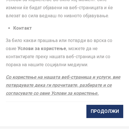
измени ќе бидат објавени на веб-страницата и ќе
влезат во сила веднаш по нивното објавување.
Контакт
За било какви прашања или потврди во врска со
овие
Услови за користење
, можете да не
контактирате преку нашата веб-страница или со
порака на нашите социјални медиуми.
Со користење на нашата веб-страница и услуги, вие
потврдувате дека ги прочитавте, разбирате и се
согласувате со овие Услови за користење.
ПРОДОЛЖИ