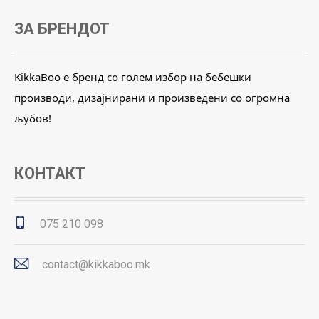
ЗА БРЕНДОТ
KikkaBoo е бренд со голем избор на бебешки
производи, дизајнирани и произведени со огромна
љубов!
КОНТАКТ
075 210 098
contact@kikkaboo.mk