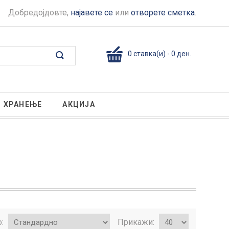
Добредојдовте,
најавете се
или
отворете сметка
.
0 ставка(и) - 0 ден.
ХРАНЕЊЕ
АКЦИЈА
о:
Прикажи: