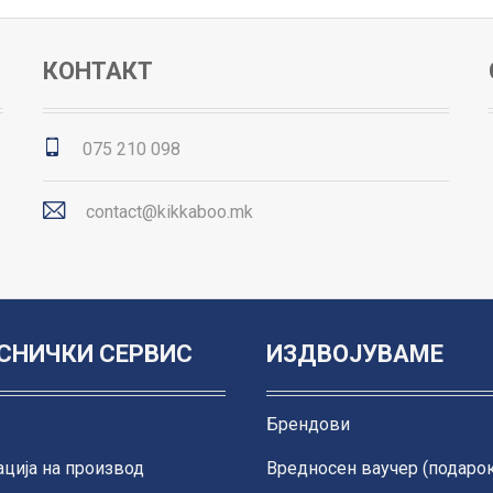
КОНТАКТ
075 210 098
contact@kikkaboo.mk
СНИЧКИ СЕРВИС
ИЗДВОЈУВАМЕ
Брендови
ција на производ
Вредносен ваучер (подарок