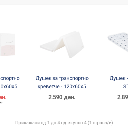
нспортно
Душек за транспортно
Душек 
20x60x5
креветче - 120x60x5
S
ен.
2.590 ден.
2.8
н.
Прикажани од 1 до 4 од вкупно 4 (1 страна/и)