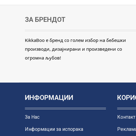
ЗА БРЕНДОТ
KikkaBoo е бренд со голем избор на бебешки
производи, дизајнирани и произведени со
огромна љубов!
ИНФОРМАЦИИ
КОРИ
За Нас
Контакт
Информации за испорака
Реклама