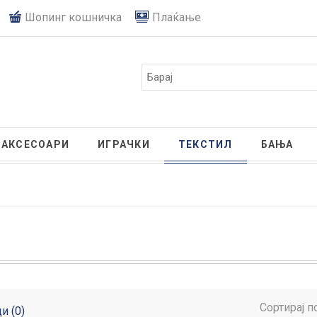
Шопинг кошничка
Плаќање
АКСЕСОАРИ
ИГРАЧКИ
ТЕКСТИЛ
БАЊА
Сортирај п
и (0)