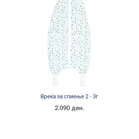
Вреќа за спиење 2 - 3г
2.090 ден.