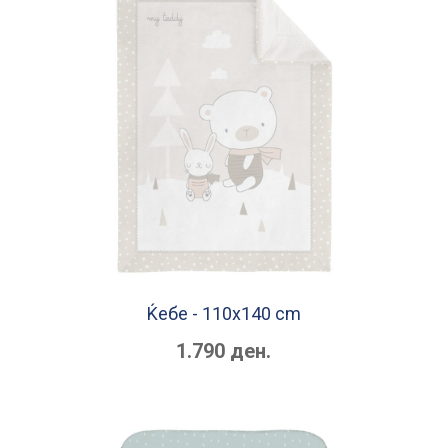
Ќебe - 110х140 cm
1.790 ден.