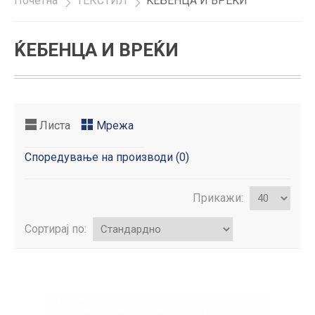
Почетна
»
ТЕКСТИЛ
»
ЌЕБЕНЦА И ВРЕЌИ
ЌЕБЕНЦА И ВРЕЌИ
Листа
Мрежа
Споредување на производи (0)
Прикажи:
Сортирај по: