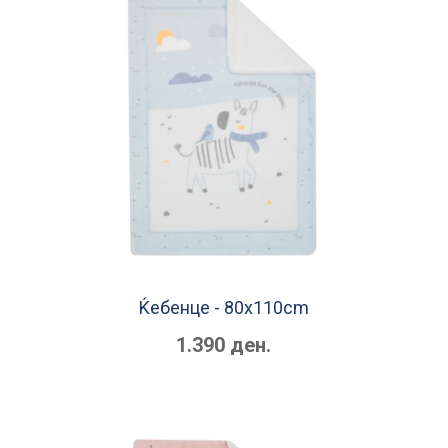
Ќебенце - 80х110cm
1.390 ден.