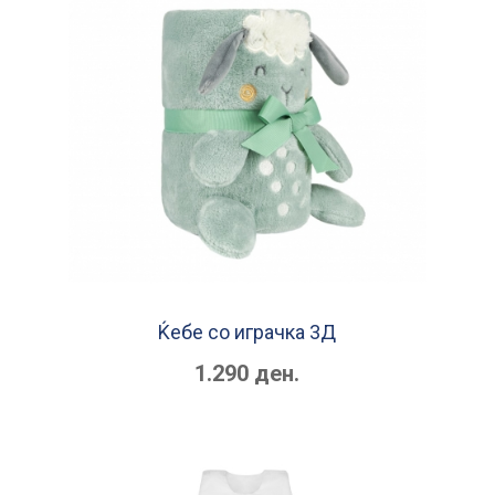
Ќебе со играчка 3Д
1.290 ден.