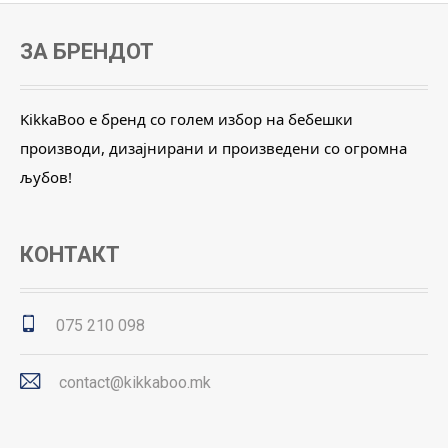
ЗА БРЕНДОТ
KikkaBoo е бренд со голем избор на бебешки
производи, дизајнирани и произведени со огромна
љубов!
КОНТАКТ
075 210 098
contact@kikkaboo.mk