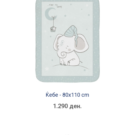
Ќебe - 80x110 cm
1.290 ден.