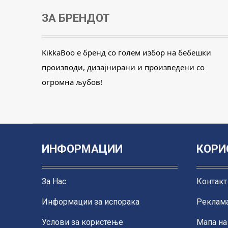
ЗА БРЕНДОТ
KikkaBoo е бренд со голем избор на бебешки
производи, дизајнирани и произведени со
огромна љубов!
ИНФОРМАЦИИ
КОРИ
За Нас
Контакт
Информации за испорака
Реклама
Услови за користење
Мапа на 