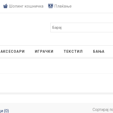
Шопинг кошничка
Плаќање
АКСЕСОАРИ
ИГРАЧКИ
ТЕКСТИЛ
БАЊА
Сортирај п
и (0)