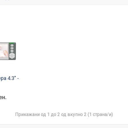
а 4.3" -
ен.
Прикажани од 1 до 2 од вкупно 2 (1 страна/и)