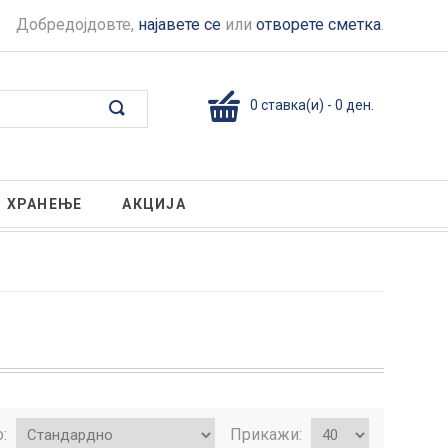
Добредојдовте,
најавете се
или
отворете сметка
.
0 ставка(и) - 0 ден.
ХРАНЕЊЕ
АКЦИЈА
о:
Прикажи: