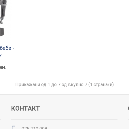
бебе -
Y
ен.
Прикажани од 1 до 7 од вкупно 7 (1 страна/и)
КОНТАКТ
075 210 098