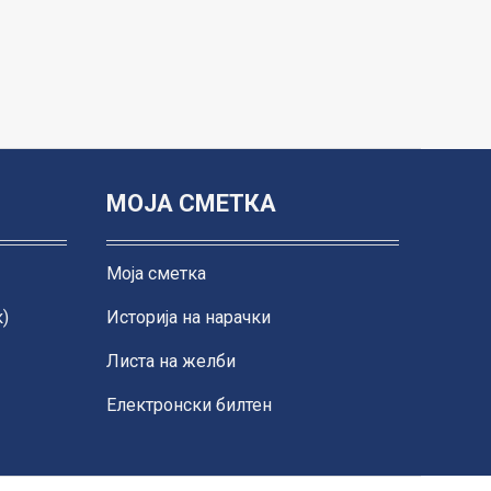
МОЈА СМЕТКА
Моја сметка
)
Историја на нарачки
Листа на желби
Електронски билтен