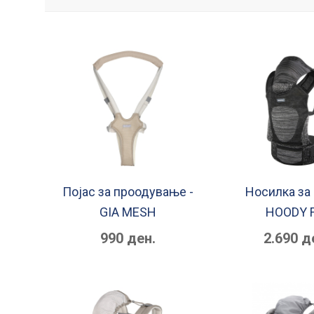
Појас за проодување -
Носилка за 
GIA MESH
HOODY 
990 ден.
2.690 д