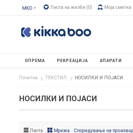
Листа на желби (0)
Моја сметка
MKD
ОПРЕМА
РЕКРЕАЦИЈА
АПАРАТИ
Почетна
»
ТЕКСТИЛ
»
НОСИЛКИ И ПОЈАСИ
НОСИЛКИ И ПОЈАСИ
Листа
Мрежа
Споредување на производ