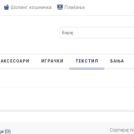
Шопинг кошничка
Плаќање
АКСЕСОАРИ
ИГРАЧКИ
ТЕКСТИЛ
БАЊА
Сортирај п
и (0)