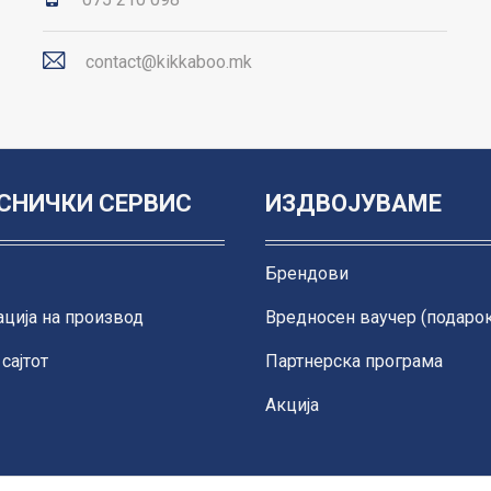
contact@kikkaboo.mk
СНИЧКИ СЕРВИС
ИЗДВОЈУВАМЕ
Брендови
ција на производ
Вредносен ваучер (подарок
сајтот
Партнерска програма
Акција