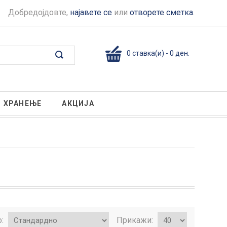
Добредојдовте,
најавете се
или
отворете сметка
.
0 ставка(и) - 0 ден.
ХРАНЕЊЕ
АКЦИЈА
о:
Прикажи: