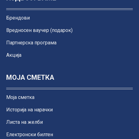
Брендови
Вредносен ваучер (подарок)
Партнерска програма
Акција
МОЈА СМЕТКА
Моја сметка
Историја на нарачки
Листа на желби
Електронски билтен