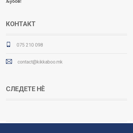
љубов!
КОНТАКТ
075 210 098
contact@kikkaboo.mk
СЛЕДЕТЕ НЀ