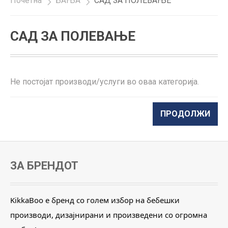
Почетна
»
БАЊА
»
САД ЗА ПОЛЕВАЊЕ
САД ЗА ПОЛЕВАЊЕ
Не постојат производи/услуги во оваа категорија.
ПРОДОЛЖИ
ЗА БРЕНДОТ
KikkaBoo е бренд со голем избор на бебешки
производи, дизајнирани и произведени со огромна