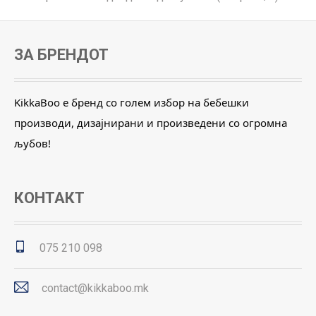
ЗА БРЕНДОТ
KikkaBoo е бренд со голем избор на бебешки
производи, дизајнирани и произведени со огромна
љубов!
КОНТАКТ
075 210 098
contact@kikkaboo.mk