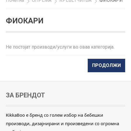
Почетна
»
ОПРЕМА
»
КРЕВЕТЧИЊА
»
ФИОКАРИ
ФИОКАРИ
Не постојат производи/услуги во оваа категорија.
ПРОДОЛЖИ
ЗА БРЕНДОТ
KikkaBoo е бренд со голем избор на бебешки
производи, дизајнирани и произведени со огромна