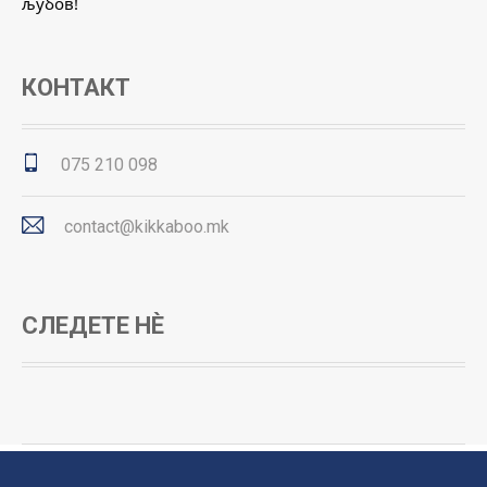
љубов!
КОНТАКТ
075 210 098
contact@kikkaboo.mk
СЛЕДЕТЕ НЀ