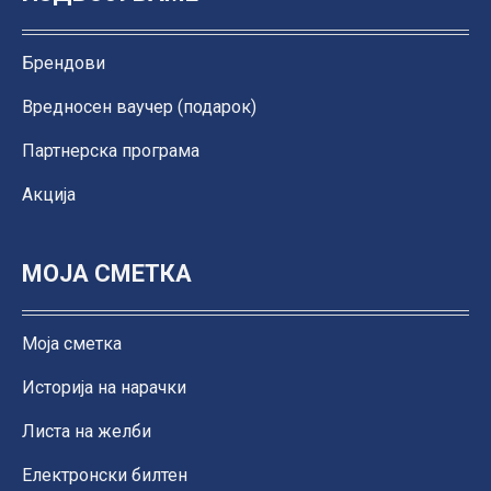
Брендови
Вредносен ваучер (подарок)
Партнерска програма
Акција
МОЈА СМЕТКА
Моја сметка
Историја на нарачки
Листа на желби
Електронски билтен