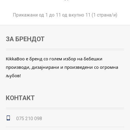
Прикажани од 1 до 11 од вкупно 11 (1 страна/и)
ЗА БРЕНДОТ
KikkaBoo е бренд со голем избор на бебешки
производи, дизајнирани и произведени со огромна
љубов!
КОНТАКТ
075 210 098