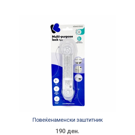
Повеќенаменски заштитник
190 ден.