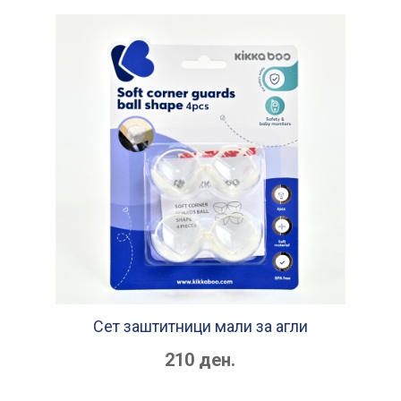
Сет заштитници мали за агли
210 ден.