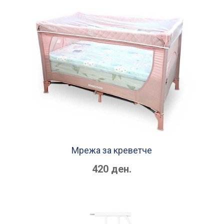
Mрежа за креветче
420 ден.