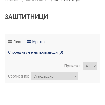
Почетна
»
АКСЕСОАРИ
»
ЗАШТИТНИЦИ
ЗАШТИТНИЦИ
Листа
Мрежа
Споредување на производи (0)
Прикажи:
Сортирај по: