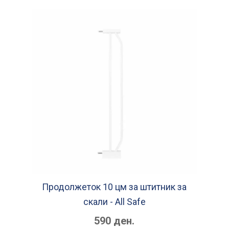
Продолжеток 10 цм за штитник за
скали - Аll Ѕafe
590 ден.