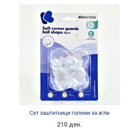
Сет заштитници големи за агли
210 ден.