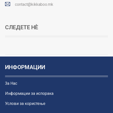
contact@kikkaboo.mk
СЛЕДЕТЕ НЀ
ИНФОРМАЦИИ
За Нас
Информации за испорака
Услови за користење