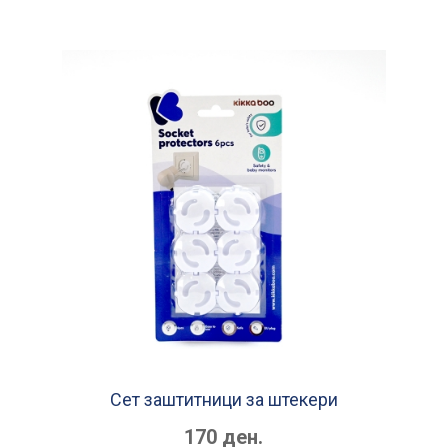
Сет заштитници за штекери
170 ден.