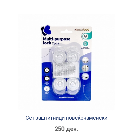
Сет заштитници повеќенаменски
250 ден.