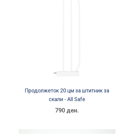
Продолжеток 20 цм за штитник за
скали - Аll Ѕafe
790 ден.