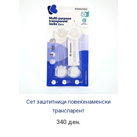
Сет заштитници повеќенаменски
транспарент
340 ден.