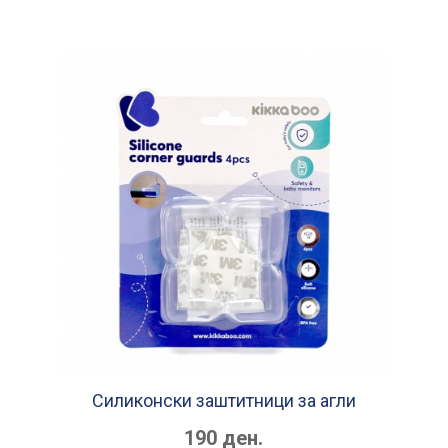
Силиконски заштитници за агли
190 ден.