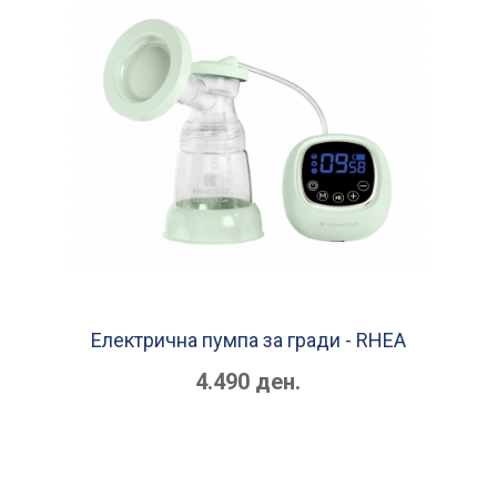
Електрична пумпа за гради - RHEA
4.490 ден.