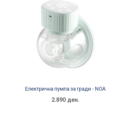
Електрична пумпа за гради - NOA
2.890 ден.