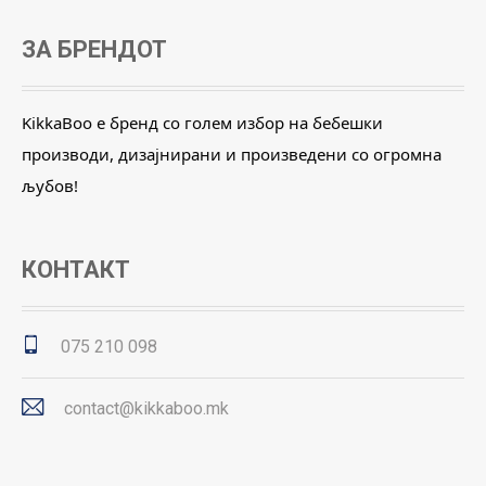
ЗА БРЕНДОТ
KikkaBoo е бренд со голем избор на бебешки
производи, дизајнирани и произведени со огромна
љубов!
КОНТАКТ
075 210 098
contact@kikkaboo.mk