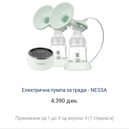
Електрична пумпа за гради - NESSA
4.390 ден.
Прикажани од 1 до 9 од вкупно 9 (1 страна/и)