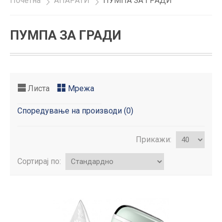
Почетна
»
АПАРАТИ
»
ПУМПА ЗА ГРАДИ
ПУМПА ЗА ГРАДИ
Листа
Мрежа
Споредување на производи (0)
Прикажи:
Сортирај по: