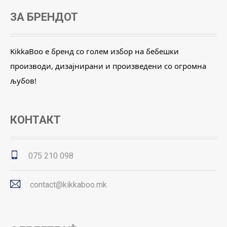
ЗА БРЕНДОТ
KikkaBoo е бренд со голем избор на бебешки
производи, дизајнирани и произведени со огромна
љубов!
КОНТАКТ
075 210 098
contact@kikkaboo.mk