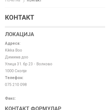
Почетна
»
Контакт
КОНТАКТ
ЛОКАЦИЈА
Адреса:
Kikka Boo
Димима доо
Улица 31. бр 23 - Волково
1000 Скопје
Телефон:
075 210 098
Факс:
КОНТАКТ ФОРМУЛАР