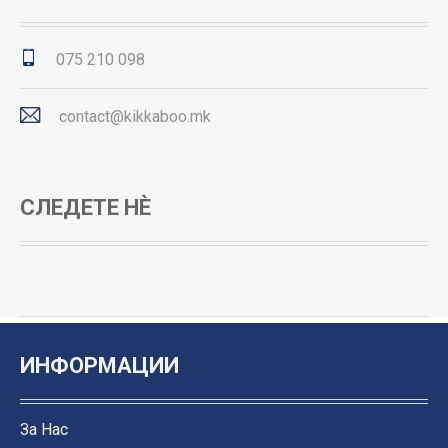
075 210 098
contact@kikkaboo.mk
СЛЕДЕТЕ НЀ
ИНФОРМАЦИИ
За Нас