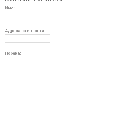
Име:
Адреса на е-пошта:
Порака: