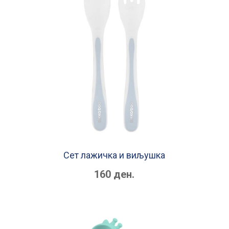
Сет лажичка и виљушка
160 ден.