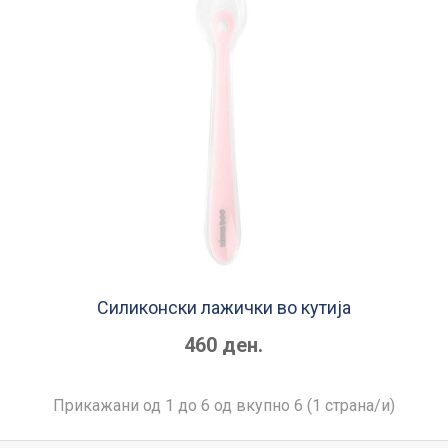
Силиконски лажички во кутија
460 ден.
Прикажани од 1 до 6 од вкупно 6 (1 страна/и)