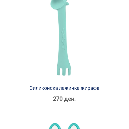
Силиконска лажичка жирафа
270 ден.