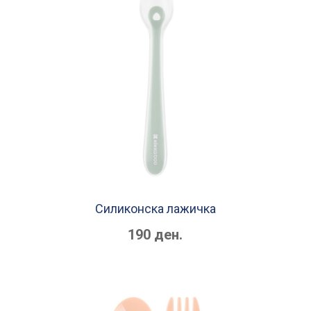
Силиконска лажичка
190 ден.