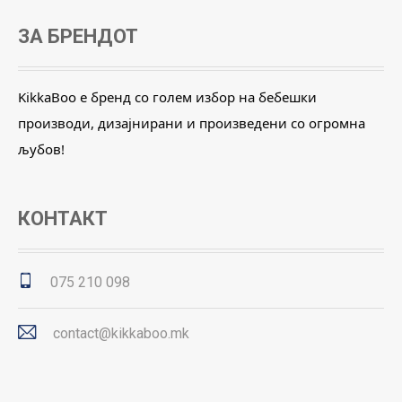
ЗА БРЕНДОТ
KikkaBoo е бренд со голем избор на бебешки
производи, дизајнирани и произведени со огромна
љубов!
КОНТАКТ
075 210 098
contact@kikkaboo.mk