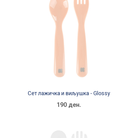
Сет лажичка и виљушка - Glossy
190 ден.