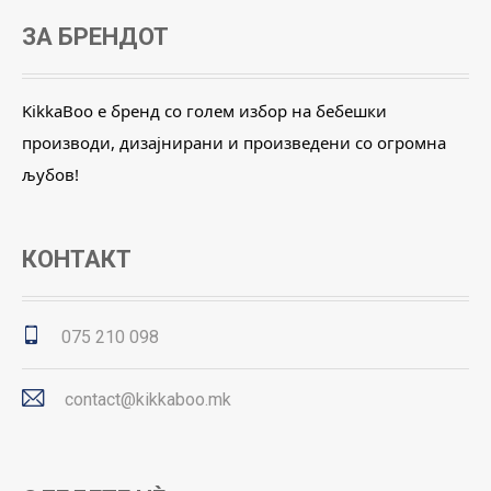
ЗА БРЕНДОТ
KikkaBoo е бренд со голем избор на бебешки
производи, дизајнирани и произведени со огромна
љубов!
КОНТАКТ
075 210 098
contact@kikkaboo.mk