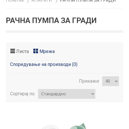
Почетна
»
АПАРАТИ
»
РАЧНА ПУМПА ЗА ГРАДИ
РАЧНА ПУМПА ЗА ГРАДИ
Листа
Мрежа
Споредување на производи (0)
Прикажи:
Сортирај по: